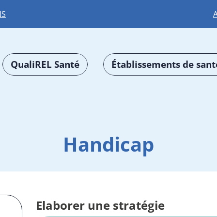
NS
QualiREL Santé
Établissements de sant
Handicap
Elaborer une stratégie