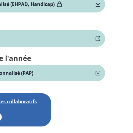
alisé (EHPAD, Handicap)
e l'année
onnalisé (PAP)
es collaboratifs