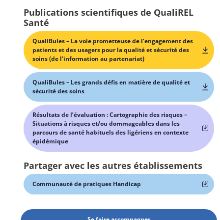
Publications scientifiques de QualiREL
Santé
QualiBules – La voie prometteuse de l’engagement des
patients et des usagers pour la qualité et sécurité des
soins (de l’information au partenariat)
QualiBules – Les grands défis en matière de qualité et
sécurité des soins
Résultats de l’évaluation : Cartographie des risques –
Situations à risques et/ou dommageables dans les
parcours de santé habituels des ligériens en contexte
épidémique
Partager avec les autres établissements
Communauté de pratiques Handicap
Se faire accompagner