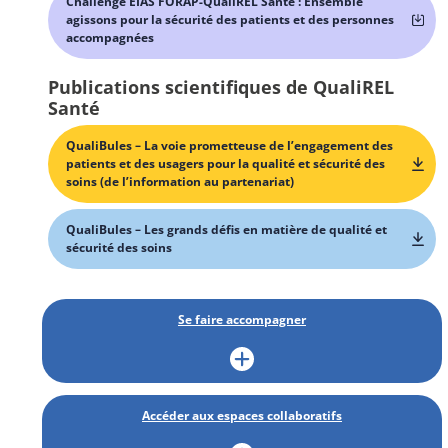
Challenge EIAS FORAP-QualiREL Santé : Ensemble
agissons pour la sécurité des patients et des personnes
accompagnées
Publications scientifiques de QualiREL
Santé
QualiBules – La voie prometteuse de l’engagement des
patients et des usagers pour la qualité et sécurité des
soins (de l’information au partenariat)
QualiBules – Les grands défis en matière de qualité et
sécurité des soins
Se faire accompagner
Accéder aux espaces collaboratifs