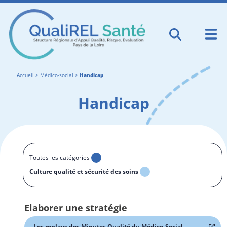
Accueil
>
Médico-social
>
Handicap
Handicap
Toutes les catégories
Culture qualité et sécurité des soins
Elaborer une stratégie
Les replays des Minutes Qualité du Médico-Social