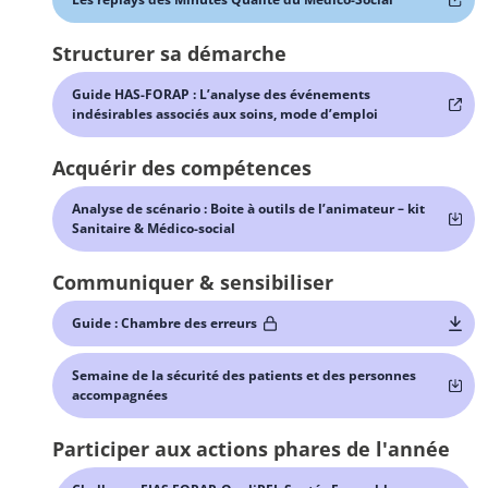
Structurer sa démarche
Guide HAS-FORAP : L’analyse des événements
indésirables associés aux soins, mode d’emploi
Acquérir des compétences
Analyse de scénario : Boite à outils de l’animateur – kit
Sanitaire & Médico-social
Communiquer & sensibiliser
Guide : Chambre des erreurs
Semaine de la sécurité des patients et des personnes
accompagnées
Participer aux actions phares de l'année