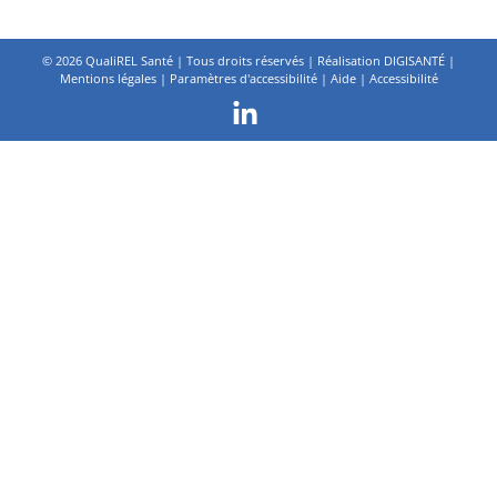
©
2026 QualiREL Santé | Tous droits réservés | Réalisation
DIGISANTÉ
|
Mentions légales
|
Paramètres d'accessibilité
|
Aide
|
Accessibilité