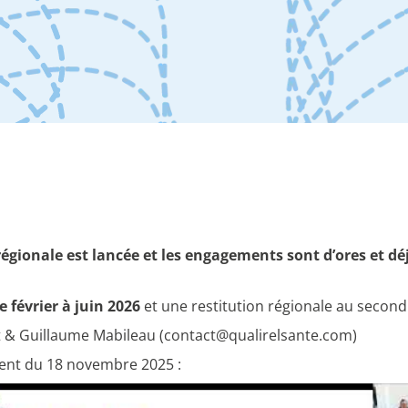
gionale est lancée et les engagements sont d’ores et déjà 
e février à juin 2026
et une restitution régionale au secon
t & Guillaume Mabileau (contact@qualirelsante.com)
ent du 18 novembre 2025 :