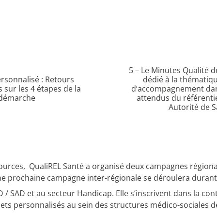
5 – Le Minutes Qualité 
ersonnalisé : Retours
dédié à la thématiq
 sur les 4 étapes de la
d’accompagnement dans
démarche
attendus du référenti
Autorité de 
ssources, QualiREL Santé a organisé deux campagnes régiona
ne prochaine campagne inter-régionale se déroulera durant 
 SAD et au secteur Handicap. Elle s’inscrivent dans la con
jets personnalisés au sein des structures médico-sociales de 