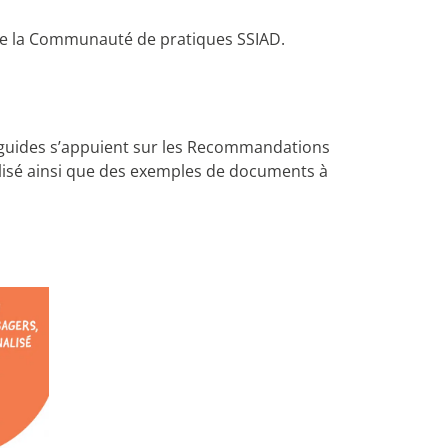
e de la Communauté de pratiques SSIAD.
 guides s’appuient sur les Recommandations
lisé ainsi que des exemples de documents à