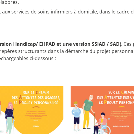
laborés.
, aux services de soins infirmiers à domicile, dans le cadr
rsion Handicap/ EHPAD et une version SSIAD / SAD)
. Ces
s repères structurants dans la démarche du projet personna
léchargeables ci-dessous :