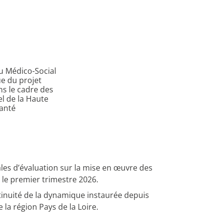
du Médico-Social
ue du projet
 le cadre des
el de la Haute
Santé
les d’évaluation sur la mise en œuvre des
le premier trimestre 2026.
tinuité de la dynamique instaurée depuis
la région Pays de la Loire.