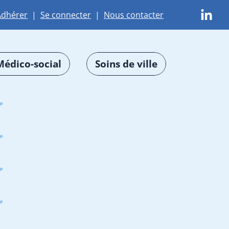
Adhérer
|
Se connecter
|
Nous contacter
Médico-social
Soins de ville