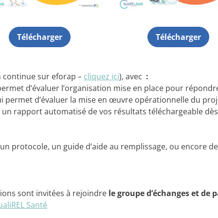
Télécharger
Télécharger
n continue sur eforap –
cliquez ici
), avec
:
permet d’évaluer l’organisation mise en place pour répondr
qui permet d’évaluer la mise en œuvre opérationnelle du proj
 un rapport automatisé de vos résultats téléchargeable dès l
: un protocole, un guide d’aide au remplissage, ou encore de
ions sont invitées à rejoindre
le groupe d’échanges et de p
ualiREL Santé