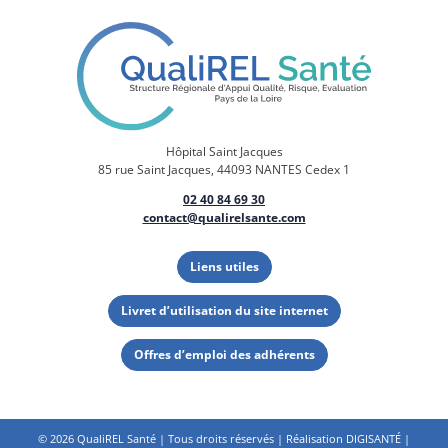
Hôpital Saint Jacques
85 rue Saint Jacques, 44093 NANTES Cedex 1
02 40 84 69 30
contact@qualirelsante.com
Liens utiles
Livret d’utilisation du site internet
Offres d’emploi des adhérents
©
2026 QualiREL Santé | Tous droits réservés | Réalisation
DIGISANTÉ
|