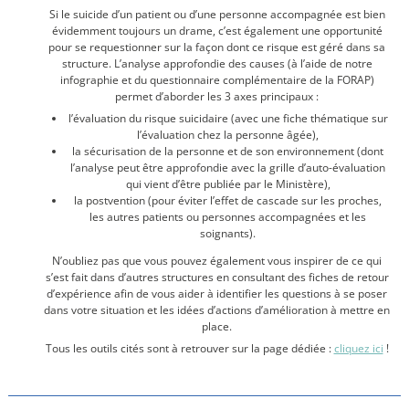
Si le suicide d’un patient ou d’une personne accompagnée est bien
évidemment toujours un drame, c’est également une opportunité
pour se requestionner sur la façon dont ce risque est géré dans sa
structure. L’analyse approfondie des causes (à l’aide de notre
infographie et du questionnaire complémentaire de la FORAP)
permet d’aborder les 3 axes principaux :
l’évaluation du risque suicidaire (avec une fiche thématique sur
l’évaluation chez la personne âgée),
la sécurisation de la personne et de son environnement (dont
l’analyse peut être approfondie avec la grille d’auto-évaluation
qui vient d’être publiée par le Ministère),
la postvention (pour éviter l’effet de cascade sur les proches,
les autres patients ou personnes accompagnées et les
soignants).
N’oubliez pas que vous pouvez également vous inspirer de ce qui
s’est fait dans d’autres structures en consultant des fiches de retour
d’expérience afin de vous aider à identifier les questions à se poser
dans votre situation et les idées d’actions d’amélioration à mettre en
place.
Tous les outils cités sont à retrouver sur la page dédiée :
cliquez ici
!