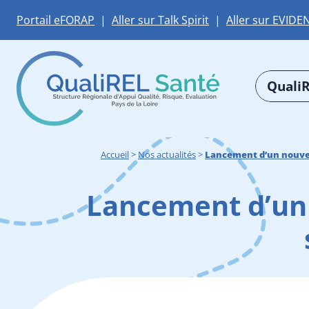
Portail eFORAP
|
Aller sur Talk Spirit
|
Aller sur EVIDE
QualiR
Accueil
>
Nos actualités
>
Lancement d’un nouveau
Lancement d’un 