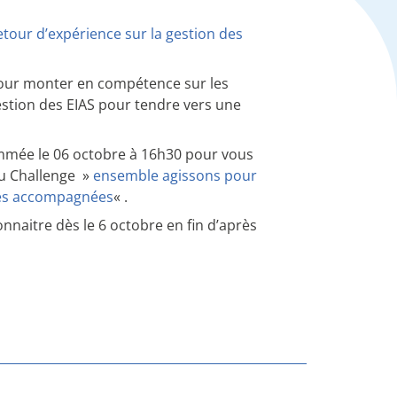
etour d’expérience sur la gestion des
our monter en compétence sur les
estion des EIAS pour tendre vers une
mmée le 06 octobre à 16h30 pour vous
au Challenge »
ensemble agissons pour
nnes accompagnées
« .
onnaitre dès le 6 octobre en fin d’après