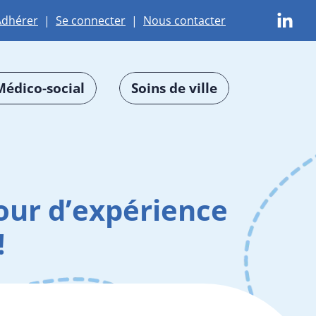
Adhérer
|
Se connecter
|
Nous contacter
Médico-social
Soins de ville
our d’expérience
!