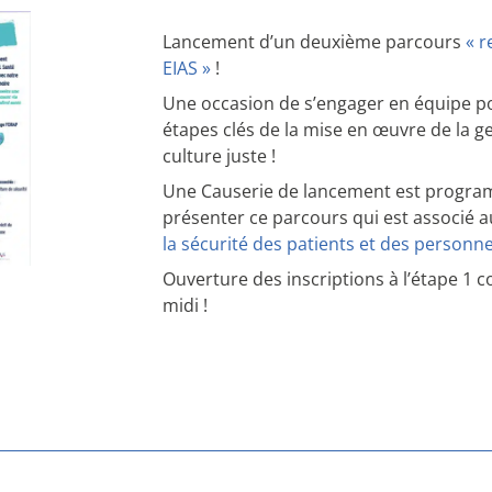
Lancement d’un deuxième parcours
« r
EIAS »
!
Une occasion de s’engager en équipe p
étapes clés de la mise en œuvre de la g
culture juste !
Une Causerie de lancement est progra
présenter ce parcours qui est associé 
la sécurité des patients et des perso
Ouverture des inscriptions à l’étape 1 c
midi !