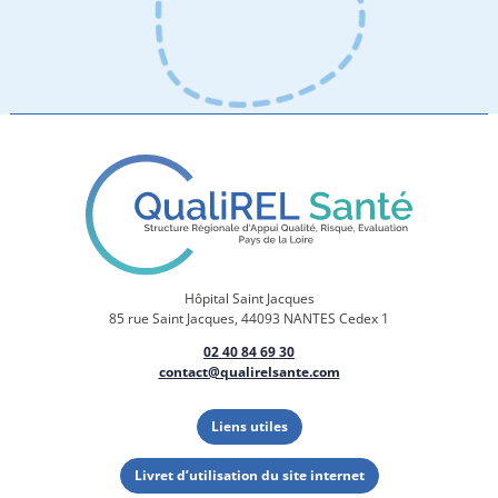
Hôpital Saint Jacques
85 rue Saint Jacques, 44093 NANTES Cedex 1
02 40 84 69 30
contact@qualirelsante.com
Liens utiles
Livret d’utilisation du site internet