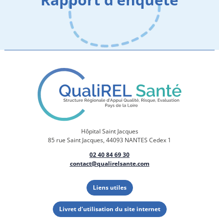
Hôpital Saint Jacques
85 rue Saint Jacques, 44093 NANTES Cedex 1
02 40 84 69 30
contact@qualirelsante.com
Liens utiles
Livret d’utilisation du site internet