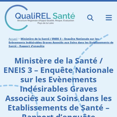
Accueil
>
Ministère de la Santé / ENEIS 3 – Enquête Nationale sur les
Evènements Indésirables Graves Associés aux Soins dans les Etablissements de
Santé – Rapport d’enquête
Ministère de la Santé /
ENEIS 3 – Enquête Nationale
sur les Evènements
Indésirables Graves
Associés aux Soins dans les
Etablissements de Santé –
Rapport d’enquête