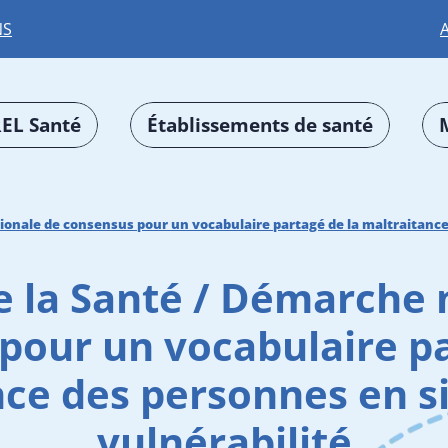
NS
EL Santé
Établissements de santé
ionale de consensus pour un vocabulaire partagé de la maltraitance
e la Santé / Démarche 
pour un vocabulaire pa
ce des personnes en s
vulnérabilité