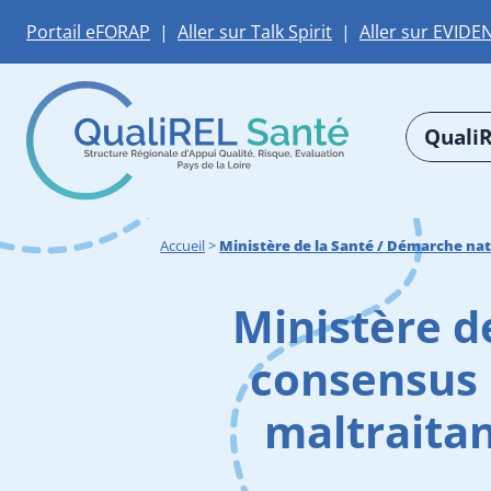
Portail eFORAP
|
Aller sur Talk Spirit
|
Aller sur EVIDE
QualiR
Accueil
>
Ministère de la Santé / Démarche nat
Ministère d
consensus 
maltraitan