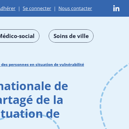
Adhérer
|
Se connecter
|
Nous contacter
Médico-social
Soins de ville
 des personnes en situation de vulnérabilité
nationale de
rtagé de la
ituation de