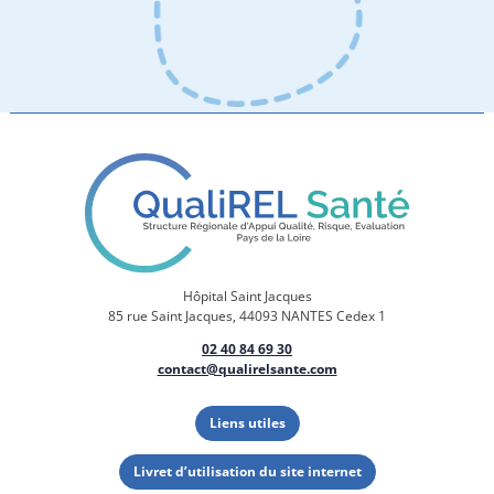
Hôpital Saint Jacques
85 rue Saint Jacques, 44093 NANTES Cedex 1
02 40 84 69 30
contact@qualirelsante.com
Liens utiles
Livret d’utilisation du site internet