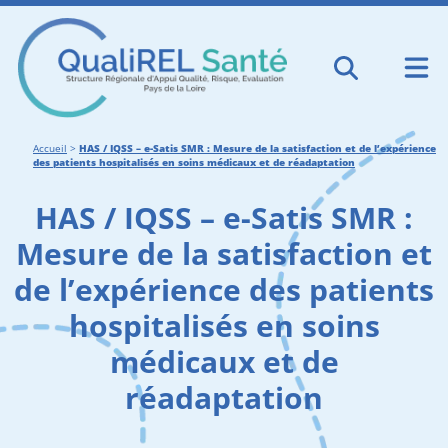
Accueil
>
HAS / IQSS – e-Satis SMR : Mesure de la satisfaction et de l’expérience
des patients hospitalisés en soins médicaux et de réadaptation
HAS / IQSS – e-Satis SMR :
Mesure de la satisfaction et
de l’expérience des patients
hospitalisés en soins
médicaux et de
réadaptation