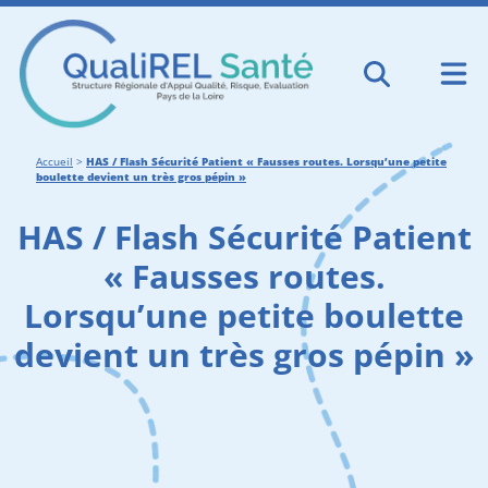
Accueil
>
HAS / Flash Sécurité Patient « Fausses routes. Lorsqu’une petite
boulette devient un très gros pépin »
HAS / Flash Sécurité Patient
« Fausses routes.
Lorsqu’une petite boulette
devient un très gros pépin »