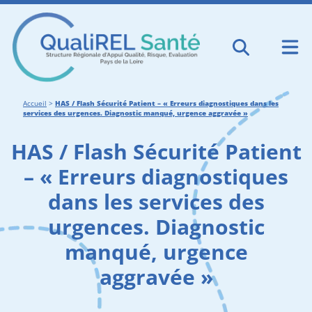
Accueil
>
HAS / Flash Sécurité Patient – « Erreurs diagnostiques dans les
services des urgences. Diagnostic manqué, urgence aggravée »
HAS / Flash Sécurité Patient
– « Erreurs diagnostiques
dans les services des
urgences. Diagnostic
manqué, urgence
aggravée »