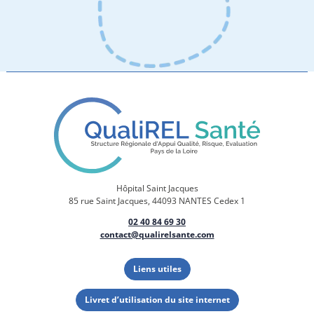
Hôpital Saint Jacques
85 rue Saint Jacques, 44093 NANTES Cedex 1
02 40 84 69 30
contact@qualirelsante.com
Liens utiles
Livret d’utilisation du site internet