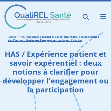
Accueil
>
HAS / Expérience patient et savoir expérentiel : deux notions à
clarifier pour développer l’engagement ou la participation
HAS / Expérience patient et
savoir expérentiel : deux
notions à clarifier pour
développer l’engagement ou
la participation