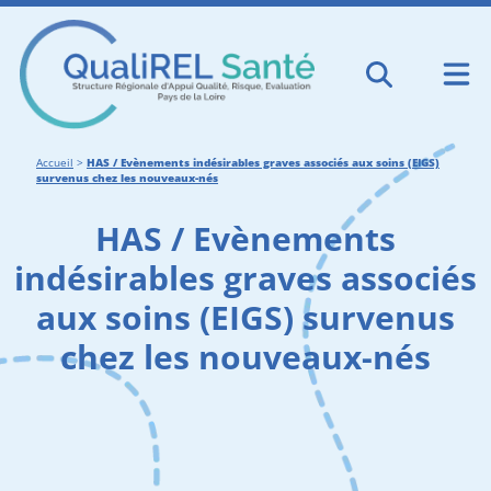
Accueil
>
HAS / Evènements indésirables graves associés aux soins (EIGS)
survenus chez les nouveaux-nés
HAS / Evènements
indésirables graves associés
aux soins (EIGS) survenus
chez les nouveaux-nés