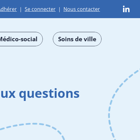
Adhérer
|
Se connecter
|
Nous contacter
Médico-social
Soins de ville
aux questions