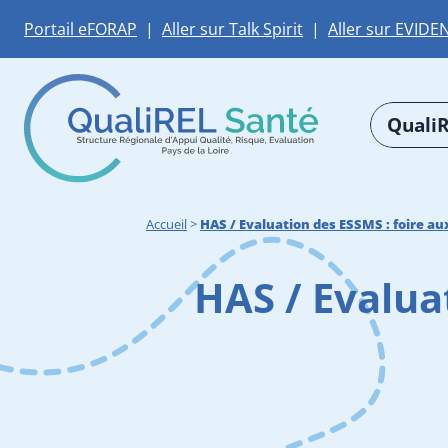
Portail eFORAP
|
Aller sur Talk Spirit
|
Aller sur EVIDE
QualiR
Accueil
>
HAS / Evaluation des ESSMS : foire au
HAS / Evalua