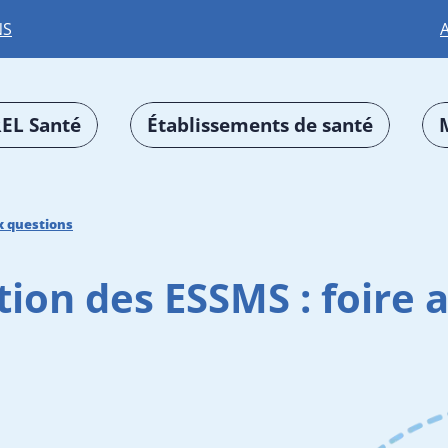
NS
EL Santé
Établissements de santé
x questions
tion des ESSMS : foire 