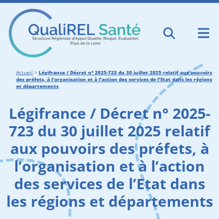
Accueil
>
Légifrance / Décret n° 2025-723 du 30 juillet 2025 relatif aux pouvoirs
des préfets, à l’organisation et à l’action des services de l’Etat dans les régions
et départements
Légifrance / Décret n° 2025-
723 du 30 juillet 2025 relatif
aux pouvoirs des préfets, à
l’organisation et à l’action
des services de l’Etat dans
les régions et départements