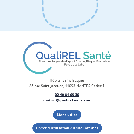
Hôpital Saint Jacques
85 rue Saint Jacques, 44093 NANTES Cedex 1
02 40 84 69 30
contact@qualirelsante.com
Liens utiles
Livret d’utilisation du site internet