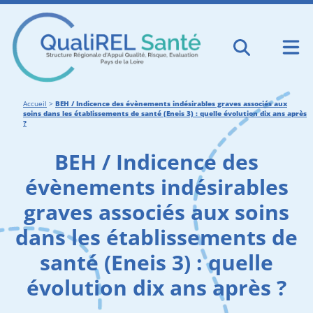
Accueil
>
BEH / Indicence des évènements indésirables graves associés aux
soins dans les établissements de santé (Eneis 3) : quelle évolution dix ans après
?
BEH / Indicence des
évènements indésirables
graves associés aux soins
dans les établissements de
santé (Eneis 3) : quelle
évolution dix ans après ?