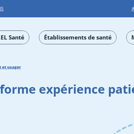
NS
EL Santé
Établissements de santé
t et usager
forme expérience pati