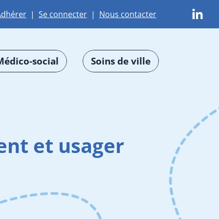
Adhérer
|
Se connecter
|
Nous contacter
Médico-social
Soins de ville
ent et usager