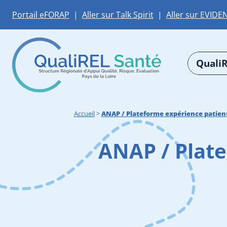
Portail eFORAP
|
Aller sur Talk Spirit
|
Aller sur EVIDE
QualiR
Accueil
>
ANAP / Plateforme expérience patien
ANAP / Plate