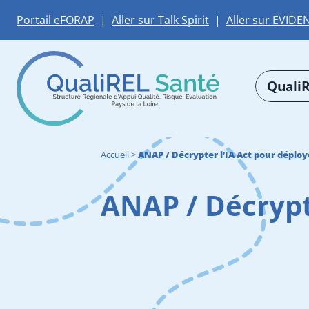
Portail eFORAP
|
Aller sur Talk Spirit
|
Aller sur EVIDE
QualiR
Accueil
>
ANAP / Décrypter l’IA Act pour déployer
ANAP / Décrypte