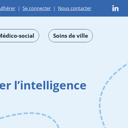
Adhérer
|
Se connecter
|
Nous contacter
Médico-social
Soins de ville
r l’intelligence