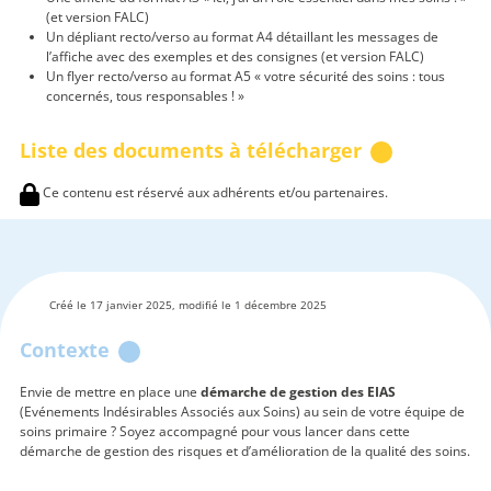
(et version FALC)
Un dépliant recto/verso au format A4 détaillant les messages de
l’affiche avec des exemples et des consignes (et version FALC)
Un flyer recto/verso au format A5 « votre sécurité des soins : tous
concernés, tous responsables ! »
Liste des documents à télécharger
Ce contenu est réservé aux adhérents et/ou partenaires.
Créé le 17 janvier 2025, modifié le 1 décembre 2025
Contexte
Envie de mettre en place une
démarche de gestion des EIAS
(Evénements Indésirables Associés aux Soins) au sein de votre équipe de
soins primaire ? Soyez accompagné pour vous lancer dans cette
démarche de gestion des risques et d’amélioration de la qualité des soins.