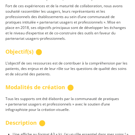
Fort de ces expériences et de la maturité de collaboration, nous avons
souhaité rassembler les usagers, leurs représentants et les
professionnels des établissements au sein d’une communauté de
pratiques intitulée « partenariat usagers et professionnels ». Mise en
place en 2018, ses objectifs principaux sont de développer les échanges
et le niveau d’expertise et de co-construire des outils en faveur du
partenariat usagers-professionnels.
Objectif(s)
L’objectif de ses ressources est de contribuer à la compréhension par les
patients, des enjeux et de leur rôle sur les questions de qualité des soins
et de sécurité des patients.
Modalités de création
Tous les supports ont été élaborés par la communauté de pratiques
« partenariat usagers et professionnels » avec le soutien d’une
infographiste pour la création visuelle.
Description
Une affiche au format A3 « Ici, j’ai un rôle essentiel dans mes soins ! »