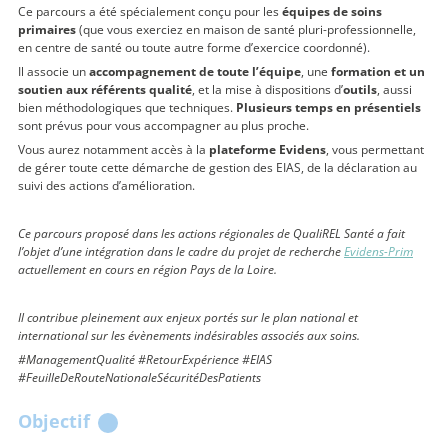
Ce parcours a été spécialement conçu pour les
équipes de soins
primaires
(que vous exerciez en maison de santé pluri-professionnelle,
en centre de santé ou toute autre forme d’exercice coordonné).
Il associe un
accompagnement de toute l’équipe
, une
formation et un
soutien aux référents qualité
, et la mise à dispositions d’
outils
, aussi
bien méthodologiques que techniques.
Plusieurs temps en présentiels
sont prévus pour vous accompagner au plus proche.
Vous aurez notamment accès à la
plateforme Evidens
, vous permettant
de gérer toute cette démarche de gestion des EIAS, de la déclaration au
suivi des actions d’amélioration.
Ce parcours proposé dans les actions régionales de QualiREL Santé a fait
l’objet d’une intégration dans le cadre du projet de recherche
Evidens-Prim
actuellement en cours en région Pays de la Loire.
Il contribue pleinement aux enjeux portés sur le plan national et
international sur les évènements indésirables associés aux soins.
#ManagementQualité
#RetourExpérience
#EIAS
#FeuilleDeRouteNationaleSécuritéDesPatients
Objectif