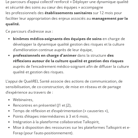
Le parcours d’appui collectif renforcé « Déployer une dynamique qualité
et sécurité des soins au cœur des équipes » accompagne
les professionnels des
établissements sanitaires
sur 12 mois pour
faciliter leur appropriation des enjeux associés au
management par la
qualité
.
Ce parcours d’adresse aux :
binômes médico-soignants des équipes de soins
en charge de
développer la dynamique qualité gestion des risques et la culture
d’amélioration continue auprès de leur équipe,
professionnels en charge d’animer
dans la structure
des
réflexions autour de la culture qualité et gestion des risques
auprès de l’encadrement médico-soignant afin de diffuser la culture
qualité et gestion des risques.
L’appui de QualiREL Santé associe des actions de communication, de
sensibilisation, de co-construction, de mise en réseau et de partage
d’expérience au travers de :
Webinaires,
Rencontres en présentiel (J1 et J2),
Temps de réflexion et d’expérimentation (« causeries »),
Points d’étapes intermédiaires à 3 et 6 mois,
Intégration à la plateforme collaborative Talkspirit,
Mise à disposition des ressources sur les plateformes Talkspirit et e-
Forap (pour l’auto-positionnement).