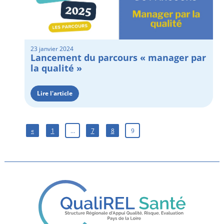
23 janvier 2024
Lancement du parcours « manager par
la qualité »
Lire l'article
«
1
…
7
8
9