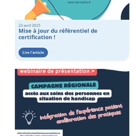
23 avril 2025
Mise à jour du référentiel de
certification !
Lire l'article