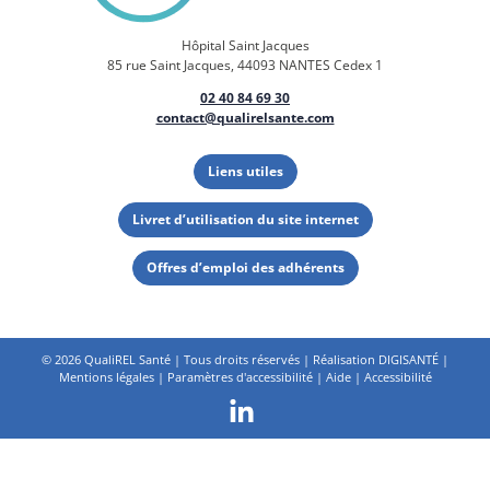
Hôpital Saint Jacques
85 rue Saint Jacques, 44093 NANTES Cedex 1
02 40 84 69 30
contact@qualirelsante.com
Liens utiles
Livret d’utilisation du site internet
Offres d’emploi des adhérents
©
2026 QualiREL Santé | Tous droits réservés | Réalisation
DIGISANTÉ
|
Mentions légales
|
Paramètres d'accessibilité
|
Aide
|
Accessibilité