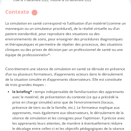
Créé le 9 décembre 2022, modifié le 26 décembre 2022
Contexte
La simulation en santé correspond «à l’utilisation d’un matériel (comme un
mannequin ou un simulateur procédural), de la réalité virtuelle ou d’un
patient standardisé, pour reproduire des situations ou des
environnements de soins, pour enseigner des procédures diagnostiques
et thérapeutiques et permettre de répéter des processus, des situations
cliniques ou des prises de décision par un professionnel de santé ou une
équipe de professionnels»*.
Concrètement une séance de simulation en santé se déroule en présence
d’un ou plusieurs formateurs, d’apprenants acteurs dans le déroulement
de la situation simulée et d’apprenants observateurs. Elle est constituée
de trois grandes étapes :
le briefing* :
temps indispensable de familiarisation des apprenants
avec le matériel, de présentation du contexte (ce qui a précédé la
prise en charge simulée) ainsi que de l’environnement (locaux,
présence de tiers ou de la famille, etc.). Le formateur explique aux
apprenants, mais également aux observateurs, le déroulement de la
séance de simulation et les consignes pour l’optimiser. Il précise avec
les apprenants leurs attentes, de manière à éventuellement réduire
le décalage entre celles-ci et les objectifs pédagogiques de la séance