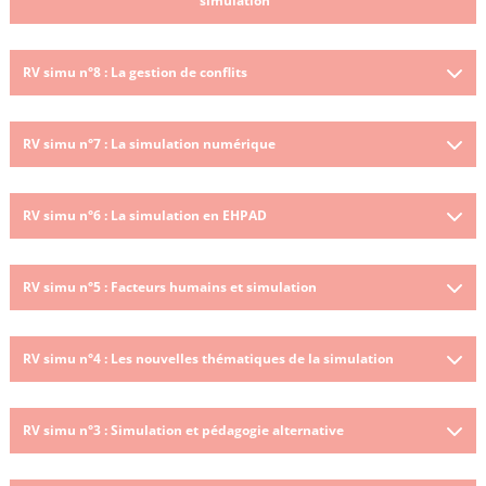
simulation
RV simu n°8 : La gestion de conflits
RV simu n°7 : La simulation numérique
RV simu n°6 : La simulation en EHPAD
RV simu n°5 : Facteurs humains et simulation
RV simu n°4 : Les nouvelles thématiques de la simulation
RV simu n°3 : Simulation et pédagogie alternative