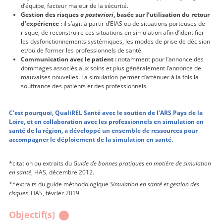
d’équipe, facteur majeur de la sécurité.
Gestion des risques
a posteriori
, bas
ée sur l’utilisation du retour
d’expérience :
il s’agit à partir d’EIAS ou de situations porteuses de
risque, de reconstruire ces situations en simulation afin d’identifier
les dysfonctionnements systémiques, les modes de prise de décision
et/ou de former les professionnels de santé.
Communication avec le patient :
notamment pour l’annonce des
dommages associés aux soins et plus généralement l’annonce de
mauvaises nouvelles. La simulation permet d’atténuer à la fois la
souffrance des patients et des professionnels.
C’est pourquoi, QualiREL Santé avec le soutien de l’ARS Pays de la
Loire, et en collaboration avec les professionnels en simulation en
santé de la région, a développé un ensemble de ressources pour
accompagner le déploiement de la simulation en santé.
*citation ou extraits du
Guide de bonnes pratiques en matière de simulation
en santé
, HAS, décembre 2012.
**extraits du guide méthodologique
Simulation en santé et gestion des
risques,
HAS, février 2019.
Objectif(s)