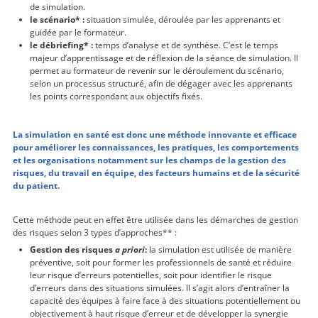
de simulation.
le scénario* :
situation simulée, déroulée par les apprenants et
guidée par le formateur.
le débriefing* :
temps d’analyse et de synthèse. C’est le temps
majeur d’apprentissage et de réflexion de la séance de simulation. Il
permet au formateur de revenir sur le déroulement du scénario,
selon un processus structuré, afin de dégager avec les apprenants
les points correspondant aux objectifs fixés.
La simulation en santé est donc une méthode innovante et efficace
pour améliorer les connaissances, les pratiques, les comportements
et les organisations notamment sur les champs de la gestion des
risques, du travail en équipe, des facteurs humains et de la sécurité
du patient.
Cette méthode peut en effet être utilisée dans les démarches de gestion
des risques selon 3 types d’approches** :
Gestion des risques
a priori
:
la simulation est utilisée de manière
préventive, soit pour former les professionnels de santé et réduire
leur risque d’erreurs potentielles, soit pour identifier le risque
d’erreurs dans des situations simulées. Il s’agit alors d’entraîner la
capacité des équipes à faire face à des situations potentiellement ou
objectivement à haut risque d’erreur et de développer la synergie