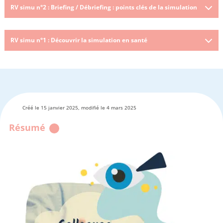
RV simu n°2 : Briefing / Débriefing : points clés de la simulation
RV simu n°1 : Découvrir la simulation en santé
Créé le 15 janvier 2025, modifié le 4 mars 2025
Résumé