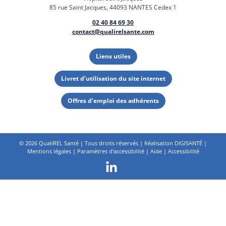
85 rue Saint Jacques, 44093 NANTES Cedex 1
02 40 84 69 30
contact@qualirelsante.com
Liens utiles
Livret d’utilisation du site internet
Offres d’emploi des adhérents
©
2026 QualiREL Santé | Tous droits réservés | Réalisation
DIGISANTÉ
|
Mentions légales
|
Paramètres d'accessibilité
|
Aide
|
Accessibilité