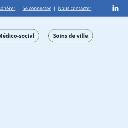
Adhérer
|
Se connecter
|
Nous contacter
Médico-social
Soins de ville