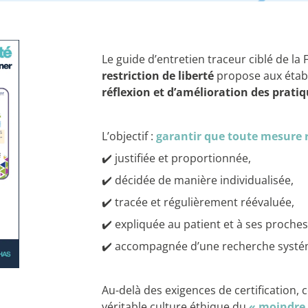
Le guide d’entretien traceur ciblé de l
restriction de liberté
propose aux étab
réflexion et d’amélioration des prati
L’objectif :
garantir que toute mesure r
✔️ justifiée et proportionnée,
✔️ décidée de manière individualisée,
✔️ tracée et régulièrement réévaluée,
✔️ expliquée au patient et à ses proches
✔️ accompagnée d’une recherche systém
Au-delà des exigences de certification,
véritable culture éthique du
« moindre 