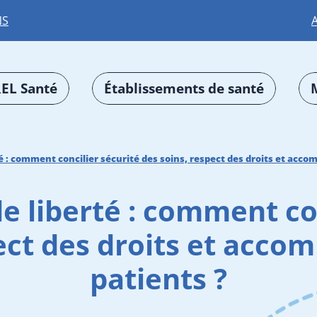
NS
EL Santé
Établissements de santé
rté : comment concilier sécurité des soins, respect des droits et ac
de liberté : comment co
pect des droits et acc
patients ?