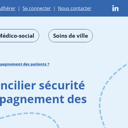
Adhérer
|
Se connecter
|
Nous contacter
Médico-social
Soins de ville
compagnement des patients ?
ncilier sécurité
ompagnement des