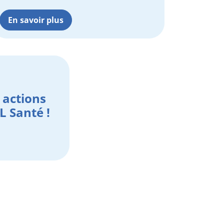
En savoir plus
u
actions
L Santé !