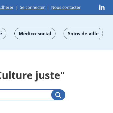
Adhérer
|
Se connecter
|
Nous contacter
é
Médico-social
Soins de ville
Culture juste"