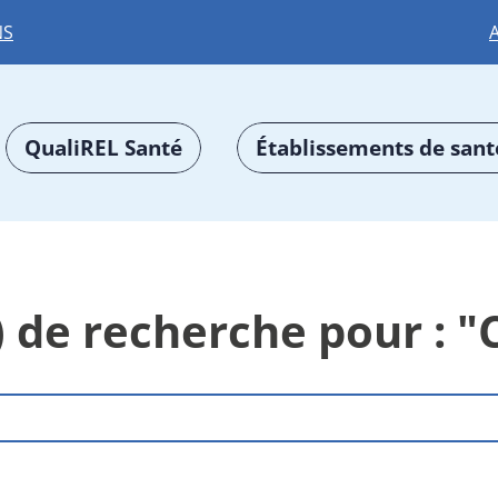
NS
QualiREL Santé
Établissements de sant
) de recherche pour : "