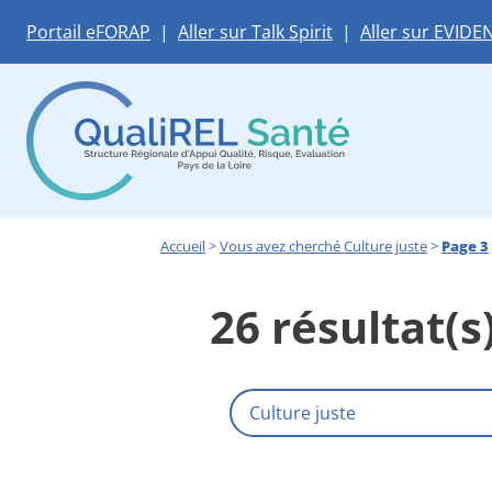
Portail eFORAP
|
Aller sur Talk Spirit
|
Aller sur EVIDE
Accueil
>
Vous avez cherché Culture juste
>
Page 3
26 résultat(s
Rechercher