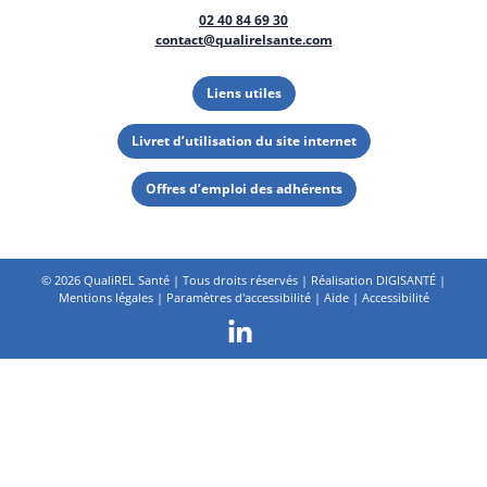
02 40 84 69 30
contact@qualirelsante.com
Liens utiles
Livret d’utilisation du site internet
Offres d’emploi des adhérents
©
2026 QualiREL Santé | Tous droits réservés | Réalisation
DIGISANTÉ
|
Mentions légales
|
Paramètres d'accessibilité
|
Aide
|
Accessibilité