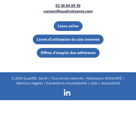
02 40 84 69 30
contact@qualirelsante.com
Liens utiles
Livret d’utilisation du site internet
Offres d’emploi des adhérents
©
2026 QualiREL Santé | Tous droits réservés | Réalisation
DIGISANTÉ
|
Mentions légales
|
Paramètres d'accessibilité
|
Aide
|
Accessibilité