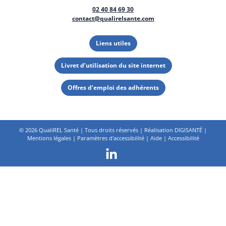
02 40 84 69 30
contact@qualirelsante.com
Liens utiles
Livret d’utilisation du site internet
Offres d’emploi des adhérents
©
2026 QualiREL Santé | Tous droits réservés | Réalisation
DIGISANTÉ
|
Mentions légales
|
Paramètres d'accessibilité
|
Aide
|
Accessibilité