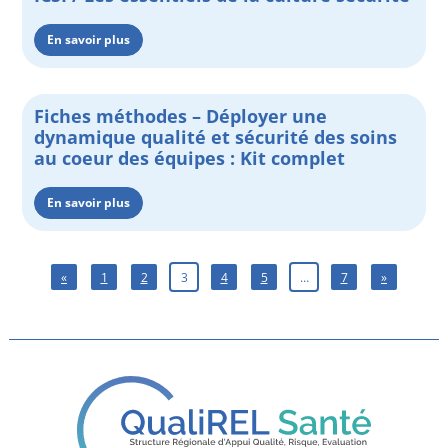
En savoir plus
Fiches méthodes – Déployer une
dynamique qualité et sécurité des soins
au coeur des équipes : Kit complet
En savoir plus
«
1
2
3
4
5
…
7
»