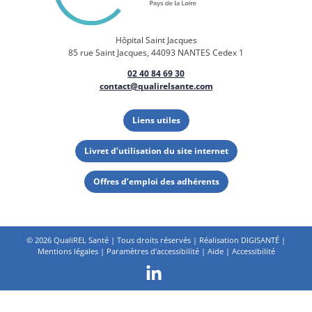
Hôpital Saint Jacques
85 rue Saint Jacques, 44093 NANTES Cedex 1
02 40 84 69 30
contact@qualirelsante.com
Liens utiles
Livret d’utilisation du site internet
Offres d’emploi des adhérents
©
2026 QualiREL Santé | Tous droits réservés | Réalisation
DIGISANTÉ
|
Mentions légales
|
Paramètres d'accessibilité
|
Aide
|
Accessibilité