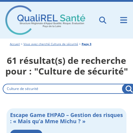
Accueil
>
Vous avez cherché Culture de sécurité
>
Page 3
61 résultat(s) de recherche
pour : "Culture de sécurité"
Rechercher
Escape Game EHPAD – Gestion des risques
: « Mais qu’a Mme Michu ? »